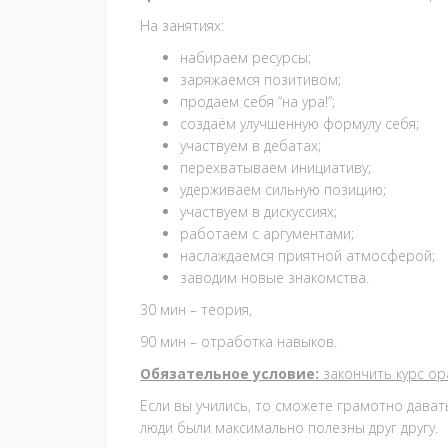
На занятиях:
набираем ресурсы;
заряжаемся позитивом;
продаем себя “на ура!”;
создаём улучшенную формулу себя;
участвуем в дебатах;
перехватываем инициативу;
удерживаем сильную позицию;
участвуем в дискуссиях;
работаем с аргументами;
наслаждаемся приятной атмосферой;
заводим новые знакомства.
30 мин – теория,
90 мин – отработка навыков.
Обязательное условие:
закончить курс ор
Если вы учились, то сможете грамотно дава
люди были максимально полезны друг другу.