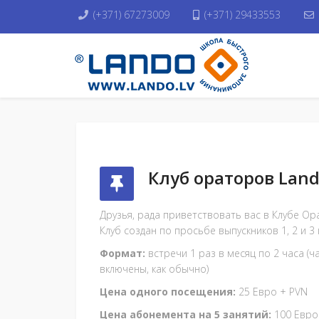
(+371) 67273009
(+371) 29433553
Клуб ораторов Lan
Друзья, рада приветствовать вас в Клубе Ора
Клуб создан по просьбе выпускников 1, 2 и 3 
Формат:
встречи 1 раз в месяц по 2 часа (ч
включены, как обычно)
Цена одного посещения:
25 Eвро + PVN
Цена абонемента на 5 занятий:
100 Eвро