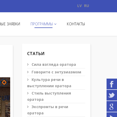
LV
RU
ЫЕ ЗАЯВКИ
ПРОГРАММЫ
КОНТАКТЫ
СТАТЬИ
Сила взгляда оратора
Говорите с энтузиазмом
Культура речи в
выступлении оратора
Стиль выступления
оратора
Экспромты в речи
оратора