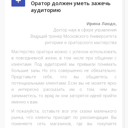
Оратор должен уметь зажечь
аудиторию
Ирина Ландо,
Доктор наук в сфере управления
Ведущий тренер Московского Университета
риторики и ораторского мастерства
Мастерство оратора можно с успехом использовать
в повседневной жизни, в том числе при общении с
клиентами. Под аудиторией мы привыкли понимать
большие залы. Но это совершенно не обязательно.
Представьте себе, что вы общаетесь с
потенциальными клиентами. Если вы не можете ярко
и интересно рассказать им о том, чем вы
занимаетесь, то вряд ли они загорятся идеей прийти
именно к вам.
И пожалуйста, оставьте все эти сказки маленького
рынка, что клиенты приходят по рекомендации. Вы
поменяете сеть магазинов, где вы покупаете