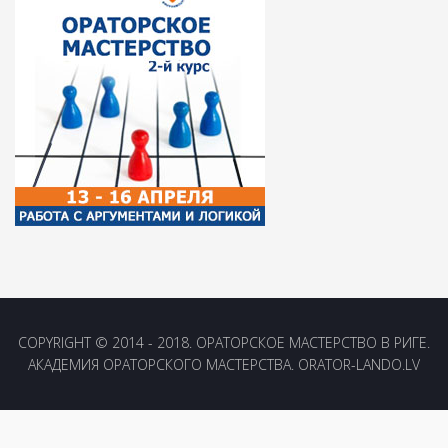
COPYRIGHT © 2014 - 2018. ОРАТОРСКОЕ МАСТЕРСТВО В РИГЕ.
АКАДЕМИЯ ОРАТОРСКОГО МАСТЕРСТВА. ORATOR-LANDO.LV