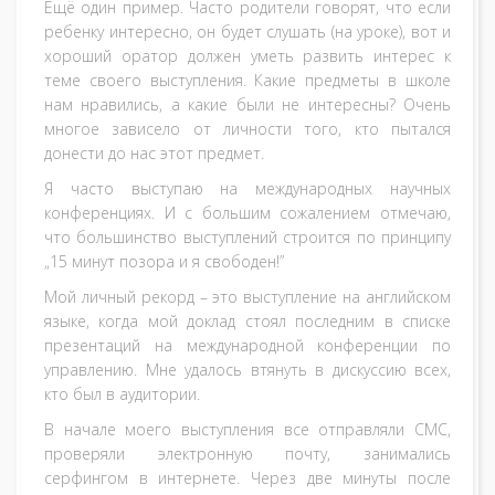
Ещё один пример. Часто родители говорят, что если
ребенку интересно, он будет слушать (на уроке), вот и
хороший оратор должен уметь развить интерес к
теме своего выступления. Какие предметы в школе
нам нравились, а какие были не интересны? Очень
многое зависело от личности того, кто пытался
донести до нас этот предмет.
Я часто выступаю на международных научных
конференциях. И с большим сожалением отмечаю,
что большинство выступлений строится по принципу
„15 минут позора и я свободен!”
Мой личный рекорд – это выступление на английском
языке, когда мой доклад стоял последним в списке
презентаций на международной конференции по
управлению. Мне удалось втянуть в дискуссию всех,
кто был в аудитории.
В начале моего выступления все отправляли СМС,
проверяли электронную почту, занимались
серфингом в интернете. Через две минуты после