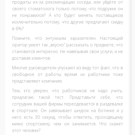
продукты из-за рекомендации соседа, или уйдёте от
своего стоматолога только потому, что подружке он
не понравился? А кто будет менять поставщиков
исключительно потому, что другие предлагают скидку
в 6%?
Помните, что энтузиазм заразителен. Настоящий
оратор умеет так „вкусно” рассказать о предмете, что
становится интересно. Не навязывая свои услуги, и не
доставая клиентов.
Многие руководители упускают из виду тот факт, что в
свободное от работы время их работники тоже
представляют компанию.
Тем, кто уверен, что работников не надо учить,
предлагаю такой тест. Представьте себе, что
сотрудник вашей фирмы переодевается в раздевалке
в спортзале. Он завязывает шнурок на ботинке и у
него есть 30 секунд, чтобы ответить, проходящему
мимо спортсмену, чем он занимается. Что скажет
этот человек?