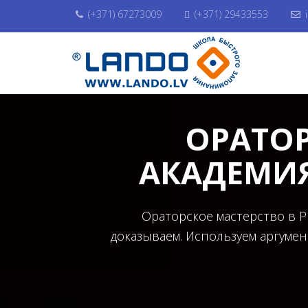
(+371) 67273009
(+371) 29433553
ОРАТОР
АКАДЕМИЯ
Ораторское мастерство в 
доказываем. Используем аргумен