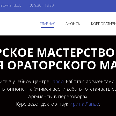
info@lando.lv
9:30 - 18:30
ГЛАВНАЯ
АНОНСЫ
КОРПОРАТИВН
СКОЕ МАСТЕРСТВО 
 ОРАТОРСКОГО МА
Риге в учебном центре
Lando
. Работа с аргументами
ты оппонента. Учимся вести дебаты, отстаивать с
Аргументы в переговорах.
Курс ведет доктор наук
Ирина Ландо
.