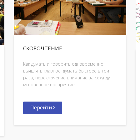
СКОРОЧТЕНИЕ
Как думать и говорить одновременно,
выявлять главное, думать быстрее в три
раза, переключение внимание за секунду,
мгновенное восприятие.
Перейти