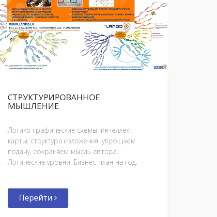
СТРУКТУРИРОВАННОЕ
МЫШЛЕНИЕ
Логико-графические схемы, интеллект-
карты, структура изложения, упрощаем
подачу, сохраняем мысль автора.
Логические уровни. Бизнес-план на год.
Перейти