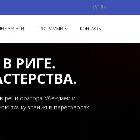
LV
RU
ЫЕ ЗАЯВКИ
ПРОГРАММЫ
КОНТАКТЫ
В РИГЕ.
СТЕРСТВА.
 в речи оратора. Убеждаем и
вою точку зрения в переговорах.