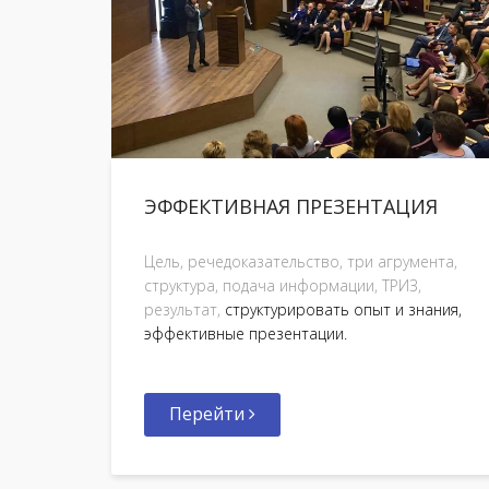
ЭФФЕКТИВНАЯ ПРЕЗЕНТАЦИЯ
Цель, речедоказательство, три агрумента,
структура, подача информации, ТРИЗ,
результат,
структурировать опыт и знания,
эффективные презентации.
Перейти