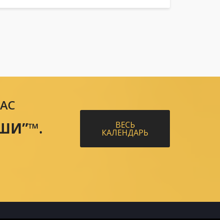
ЧАС
ШИ”™.
ВЕСЬ
КАЛЕНДАРЬ