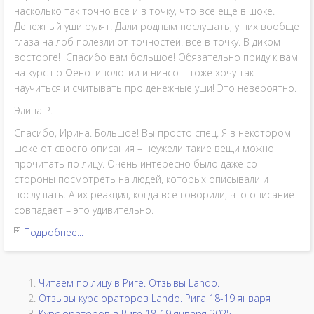
насколько так точно все и в точку, что все еще в шоке.
Денежный уши рулят! Дали родным послушать, у них вообще
глаза на лоб полезли от точностей. все в точку. В диком
восторге! Спасибо вам большое! Обязательно приду к вам
на курс по Фенотипологии и нинсо – тоже хочу так
научиться и считывать про денежные уши! Это невероятно.
Элина Р.
Спасибо, Ирина. Большое! Вы просто спец. Я в некотором
шоке от своего описания – неужели такие вещи можно
прочитать по лицу. Очень интересно было даже со
стороны посмотреть на людей, которых описывали и
послушать. А их реакция, когда все говорили, что описание
совпадает – это удивительно.
Подробнее...
Читаем по лицу в Риге. Отзывы Lando.
Отзывы курс ораторов Lando. Рига 18-19 января
Курс ораторов в Риге 18-19 января 2025.