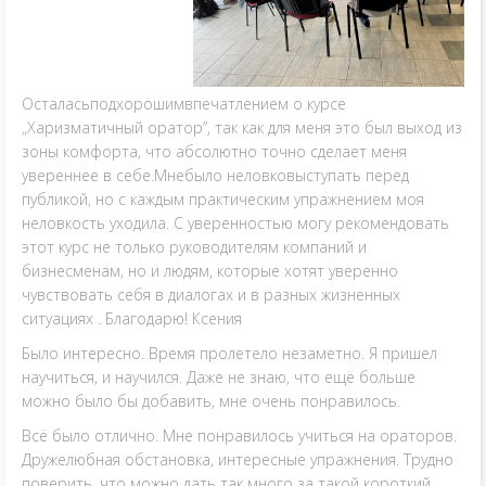
Осталасьподхорошимвпечатлением о курсе
„Харизматичный оратор”, так как для меня это был выход из
зоны комфорта, что абсолютно точно сделает меня
увереннее в себе.Мнебыло неловковыступать перед
публикой, но с каждым практическим упражнением моя
неловкость уходила. С уверенностью могу рекомендовать
этот курс не только руководителям компаний и
бизнесменам, но и людям, которые хотят уверенно
чувствовать себя в диалогах и в разных жизненных
ситуациях . Благодарю! Ксения
Было интересно. Время пролетело незаметно. Я пришел
научиться, и научился. Даже не знаю, что ещё больше
можно было бы добавить, мне очень понравилось.
Всё было отлично. Мне понравилось учиться на ораторов.
Дружелюбная обстановка, интересные упражнения. Трудно
поверить, что можно дать так много за такой короткий