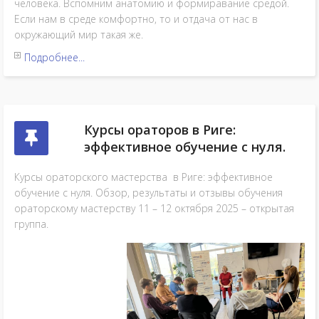
человека. Вспомним анатомию и формиравание средой.
Если нам в среде комфортно, то и отдача от нас в
окружающий мир такая же.
Подробнее...
Курсы ораторов в Риге:
эффективное обучение с нуля.
Курсы ораторского мастерства в Риге: эффективное
обучение с нуля. Обзор, результаты и отзывы обучения
ораторскому мастерству 11 – 12 октября 2025 – открытая
группа.