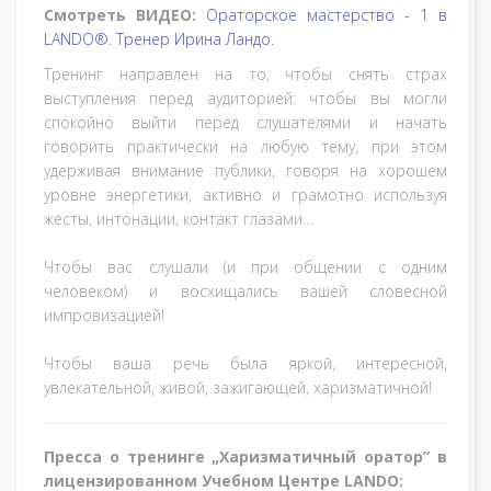
Смотреть ВИДЕО:
Ораторское мастерство - 1 в
LANDO®. Тренер Ирина Ландо.
Тренинг направлен на то, чтобы снять страх
выступления перед аудиторией: чтобы вы могли
спокойно выйти перед слушателями и начать
говорить практически на любую тему, при этом
удерживая внимание публики, говоря на хорошем
уровне энергетики, активно и грамотно используя
жесты, интонации, контакт глазами…
Чтобы вас слушали (и при общении с одним
человеком) и восхищались вашей словесной
импровизацией!
Чтобы ваша речь была яркой, интересной,
увлекательной, живой, зажигающей, харизматичной!
Пресса о тренинге „Харизматичный оратор” в
лицензированном Учебном Центре LANDO: