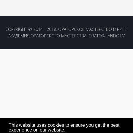
COPYRIGHT © 2014 - 2018. ОРАТОРСКОЕ МАСТЕРСТВО В РИГЕ.
АКАДЕМИЯ ОРАТОРСКОГО МАСТЕРСТВА. ORATOR-LANDO.LV
This website uses cookies to ensure you get the best
experience on our website.