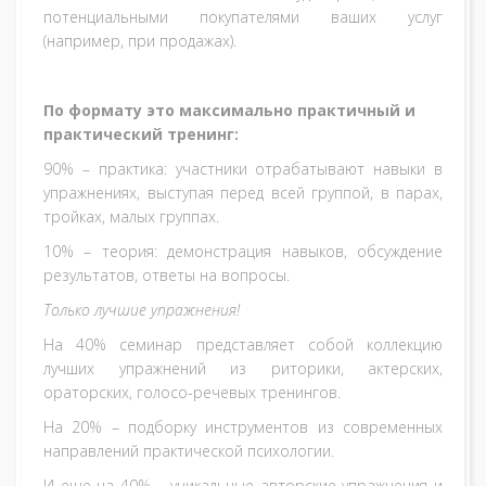
потенциальными покупателями ваших услуг
(например, при продажах).
По формату это максимально практичный и
практический тренинг:
90% – практика: участники отрабатывают навыки в
упражнениях, выступая перед всей группой, в парах,
тройках, малых группах.
10% – теория: демонстрация навыков, обсуждение
результатов, ответы на вопросы.
Только лучшие упражнения!
На 40% семинар представляет собой коллекцию
лучших упражнений из риторики, актерских,
ораторских, голосо-речевых тренингов.
На 20% – подборку инструментов из современных
направлений практической психологии.
И еще на 40% – уникальные авторские упражнения и