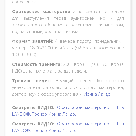
собеседник.
Ораторское мастерство
используется не только
для выступления перед аудиторией, но и для
эффективного общения с клиентами, начальством,
подчинёнными, родственниками.
Формат занятий:
4 вечера подряд (понедельник -
четверг 18:00-21:00) или 2 дня (суббота и воскресенье
10:00-16:00).
Стоимость тренинга:
200 Евро (+ НДС), 170 Евро (+
НДС) цена при оплате за две недели.
Тренинг ведет:
Ведущий тренер Московского
университета риторики и ораторского мастерства,
доктор наук в сфере управления -
Ирина Ландо.
Смотреть ВИДЕО:
Ораторское мастерство - 1 в
LANDO®. Тренер Ирина Ландо.
Смотреть ВИДЕО:
Ораторское мастерство - 1 в
LANDO®. Тренер Ирина Ландо.