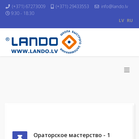
(+371) 67273009
(+371) 29433553
info@lando.lv
9:30 - 18:30
LV
RU
Ораторское мастерство - 1