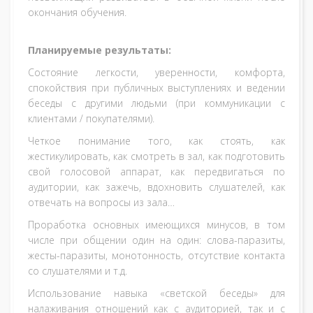
окончания обучения.
Планируемые результаты:
Состояние легкости, уверенности, комфорта,
спокойствия при публичных выступлениях и ведении
беседы с другими людьми (при коммуникации с
клиентами / покупателями).
Четкое понимание того, как стоять, как
жестикулировать, как смотреть в зал, как подготовить
свой голосовой аппарат, как передвигаться по
аудитории, как зажечь, вдохновить слушателей, как
отвечать на вопросы из зала…
Проработка основных имеющихся минусов, в том
числе при общении один на один: слова-паразиты,
жесты-паразиты, монотонность, отсутствие контакта
со слушателями и т.д.
Использование навыка «светской беседы» для
налаживания отношений как с аудиторией, так и с