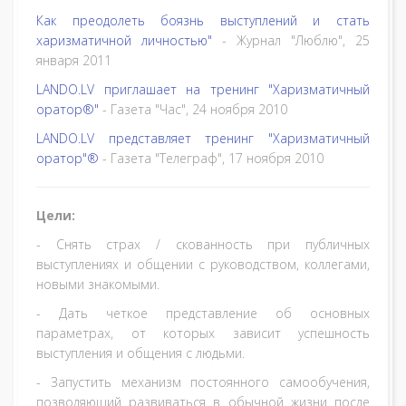
Как преодолеть боязнь выступлений и стать
харизматичной личностью"
- Журнал "Люблю", 25
января 2011
LANDO.LV приглашает на тренинг "Харизматичный
оратор®"
- Газета "Час", 24 ноября 2010
LANDO.LV представляет тренинг "Харизматичный
оратор"®
- Газета "Телеграф", 17 ноября 2010
Цели:
- Снять страх / скованность при публичных
выступлениях и общении с руководством, коллегами,
новыми знакомыми.
- Дать четкое представление об основных
параметрах, от которых зависит успешность
выступления и общения с людьми.
- Запустить механизм постоянного самообучения,
позволяющий развиваться в обычной жизни после